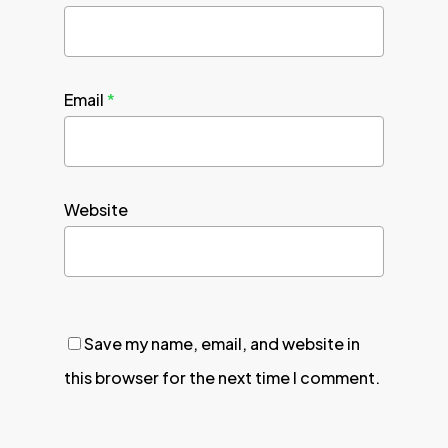
Email
*
Website
Save my name, email, and website in
this browser for the next time I comment.