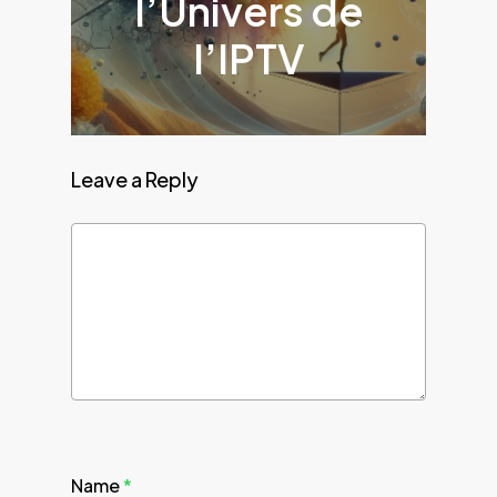
l’Univers de
l’IPTV
Leave a Reply
Name
*