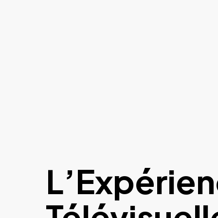
L’Expérie
Télévisuell