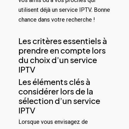
vos amis ⁤ou à vos ‍proches ‍qui
utilisent déjà un service IPTV. ‍Bonne
chance dans votre⁤ recherche !
Les critères essentiels à
prendre ⁣en compte lors
du ⁤choix‌ d’un service
IPTV
Les ⁤éléments clés ⁤à
considérer ‍lors de la
sélection d’un service
IPTV
Lorsque⁣ vous envisagez de